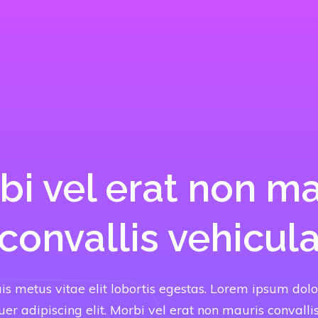
bi vel erat non ma
convallis vehicul
is metus vitae elit lobortis egestas. Lorem ipsum dolo
uer adipiscing elit. Morbi vel erat non mauris convallis