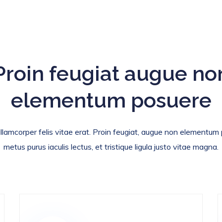
Proin feugiat augue no
elementum posuere
llamcorper felis vitae erat. Proin feugiat, augue non elementum
metus purus iaculis lectus, et tristique ligula justo vitae magna.