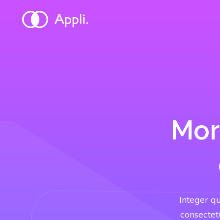
Mor
Integer qu
consectet